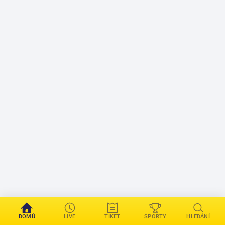
DOMŮ
LIVE
TIKET
SPORTY
HLEDÁNÍ