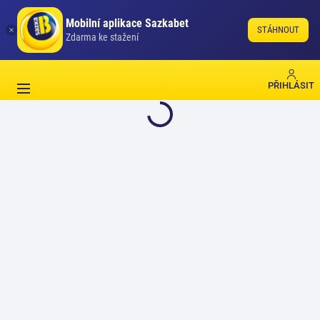
Mobilní aplikace Sazkabet
STÁHNOUT
Zdarma ke stažení
PŘIHLÁSIT